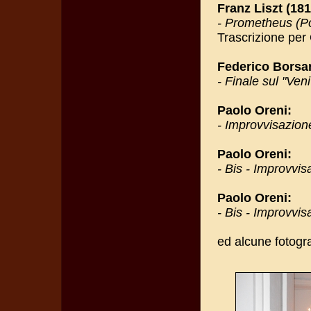
Franz Liszt (181
- Prometheus (P
Trascrizione per
Federico Borsar
- Finale sul "Ven
Paolo Oreni:
- Improvvisazion
Paolo Oreni:
- Bis - Improvvis
Paolo Oreni:
- Bis - Improvvis
ed alcune fotogra