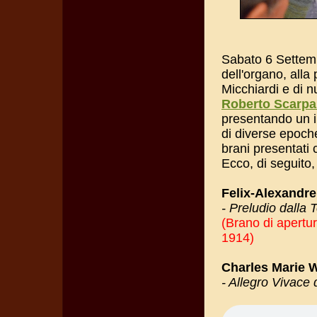
Sabato 6 Settemb
dell'organo, all
Micchiardi e di n
Roberto Scarp
presentando un i
di diverse epoch
brani presentati 
Ecco, di seguito
Felix-Alexandre
- Preludio dalla
(Brano di apertu
1914)
Charles Marie W
- Allegro Vivace 