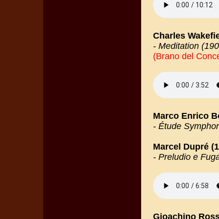
Charles Wakefi
- Meditation (19
(Brano del Conce
Marco Enrico Bo
- Étude Symphon
Marcel Dupré (1
- Preludio e Fug
Gioachino Rossi