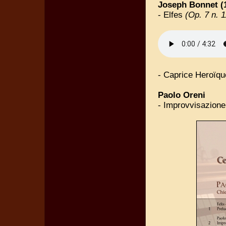
Joseph Bonnet (
- Elfes
(Op. 7 n. 1
- Caprice Heroïq
Paolo Oreni
- Improvvisazione